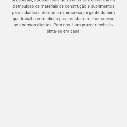
A Esperança possui mais de 20 anos de experiência na
distribuição de materiais de construção e suprimentos
para indústrias. Somos uma empresa de gente do bem
que trabalha com afinco para prestar o melhor serviço
aos nossos clientes. Para nós é um prazer recebe-lo,
sinta-se em casa!