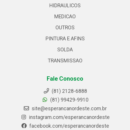
HIDRAULICOS
MEDICAO
OUTROS
PINTURA E AFINS
SOLDA
TRANSMISSAO
Fale Conosco
(81) 2128-6888
(81) 99429-9910
site@esperancanordeste.com.br
instagram.com/esperancanordeste
facebook.com/esperancanordeste