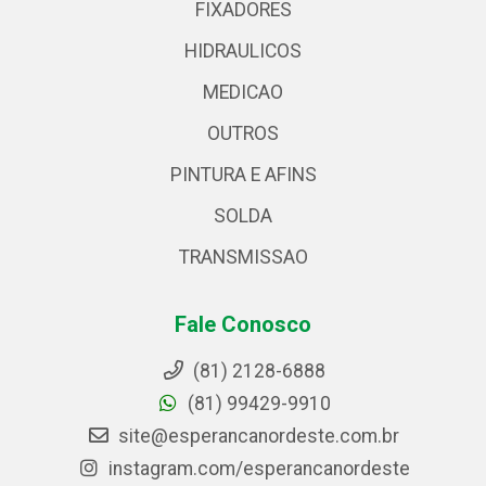
FIXADORES
HIDRAULICOS
MEDICAO
OUTROS
PINTURA E AFINS
SOLDA
TRANSMISSAO
Fale Conosco
(81) 2128-6888
(81) 99429-9910
site@esperancanordeste.com.br
instagram.com/esperancanordeste