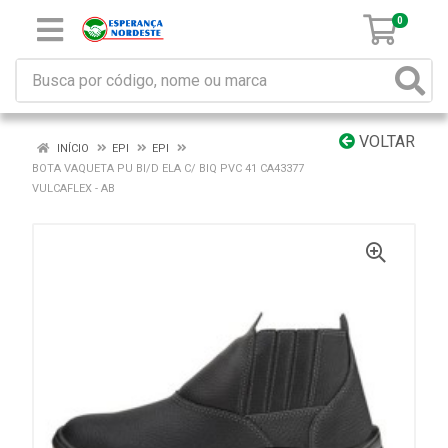
0
VOLTAR
INÍCIO
EPI
EPI
BOTA VAQUETA PU BI/D ELA C/ BIQ PVC 41 CA43377
VULCAFLEX - AB