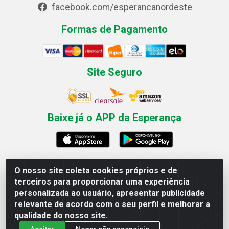
facebook.com/esperancanordeste
Formas de Pagamento
Site Seguro
Baixe já o APP da Esperança
O nosso site coleta cookies próprios e de
Esperança Nordeste - Rua Professor Caldas Filho, 291 -
terceiros para proporcionar uma experiência
Estância - Recife / PE CEP: 50771-335 - CNPJ
personalizada ao usuário, apresentar publicidade
03.666.136/0001-23
relevante de acordo com o seu perfil e melhorar a
qualidade do nosso site.