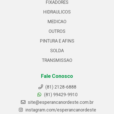
FIXADORES
HIDRAULICOS
MEDICAO
OUTROS
PINTURA E AFINS
SOLDA
TRANSMISSAO
Fale Conosco
(81) 2128-6888
(81) 99429-9910
site@esperancanordeste.com.br
instagram.com/esperancanordeste