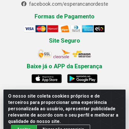
facebook.com/esperancanordeste
Formas de Pagamento
Site Seguro
Baixe já o APP da Esperança
O nosso site coleta cookies próprios e de
Esperança Nordeste - Rua Professor Caldas Filho, 291 -
terceiros para proporcionar uma experiência
Estância - Recife / PE CEP: 50771-335 - CNPJ
personalizada ao usuário, apresentar publicidade
03.666.136/0001-23
relevante de acordo com o seu perfil e melhorar a
qualidade do nosso site.