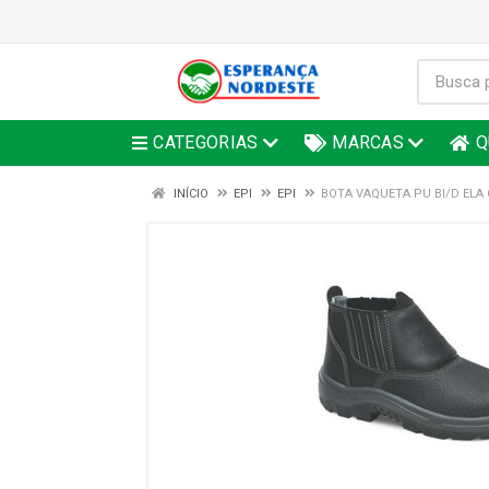
CATEGORIAS
MARCAS
Q
INÍCIO
EPI
EPI
BOTA VAQUETA PU BI/D ELA C