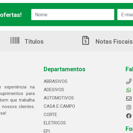
ofertas!
Títulos
Notas Fiscais
Departamentos
Fa
ABRASIVOS
 experiência na
ADESIVOS
suprimentos para
AUTOMOTIVOS
bem que trabalha
CASA E CAMPO
 nossos clientes.
asa!
CORTE
ELETRICOS
Fo
EPI