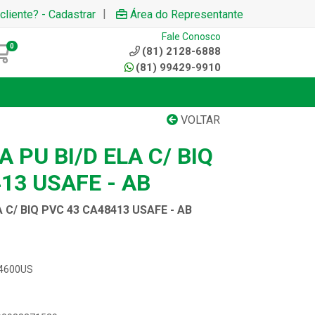
|
cliente? - Cadastrar
Área do Representante
Fale Conosco
0
(81) 2128-6888
(81) 99429-9910
VOLTAR
 PU BI/D ELA C/ BIQ
13 USAFE - AB
 C/ BIQ PVC 43 CA48413 USAFE - AB
S4600US