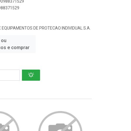
890988371529
0988371529
 EQUIPAMENTOS DE PROTECAO INDIVIDUAL S.A.
 ou
ços e comprar