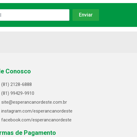
le Conosco
(81) 2128-6888
(81) 99429-9910
site@esperancanordeste.com.br
instagram.com/esperancanordeste
facebook.com/esperancanordeste
rmas de Pagamento