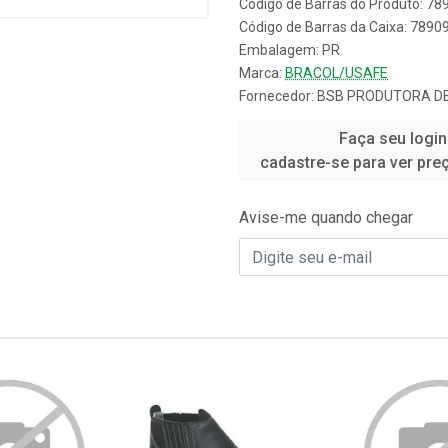
Código de Barras do Produto: 7
Código de Barras da Caixa: 789
Embalagem: PR
Marca:
BRACOL/USAFE
Fornecedor:
BSB PRODUTORA DE
Faça seu login
cadastre-se para ver pre
Avise-me quando chegar