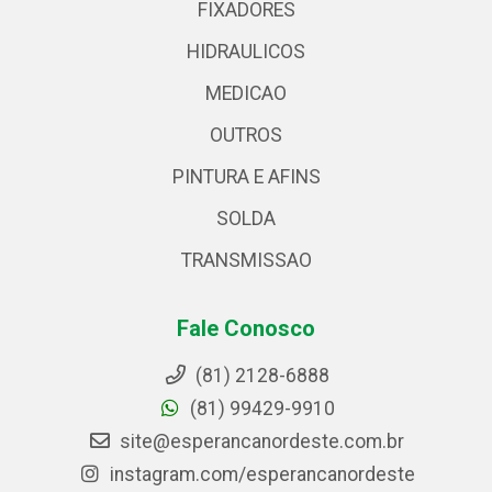
FIXADORES
HIDRAULICOS
MEDICAO
OUTROS
PINTURA E AFINS
SOLDA
TRANSMISSAO
Fale Conosco
(81) 2128-6888
(81) 99429-9910
site@esperancanordeste.com.br
instagram.com/esperancanordeste