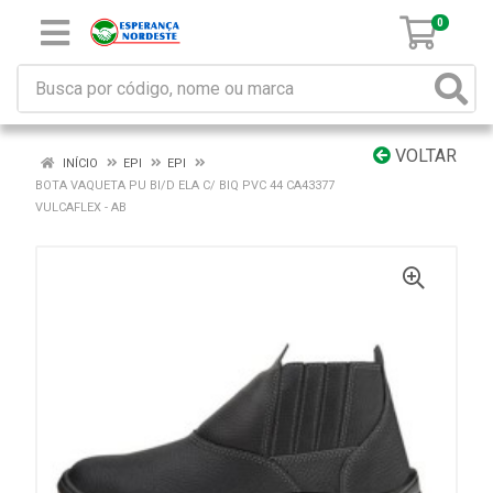
0
VOLTAR
INÍCIO
EPI
EPI
BOTA VAQUETA PU BI/D ELA C/ BIQ PVC 44 CA43377
VULCAFLEX - AB