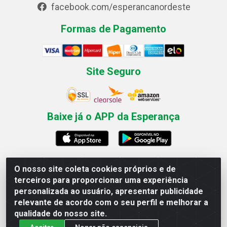
facebook.com/esperancanordeste
Formas de Pagamento
Site Seguro
Baixe já o APP da Esperança
O nosso site coleta cookies próprios e de
Esperança Nordeste - Rua Professor Caldas Filho, 291 -
terceiros para proporcionar uma experiência
Estância - Recife / PE CEP: 50771-335 - CNPJ
personalizada ao usuário, apresentar publicidade
03.666.136/0001-23
relevante de acordo com o seu perfil e melhorar a
qualidade do nosso site.