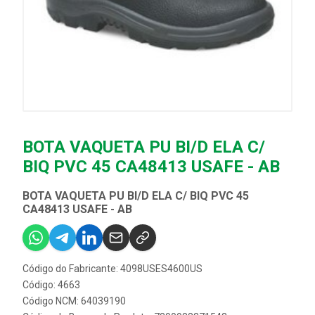
BOTA VAQUETA PU BI/D ELA C/
BIQ PVC 45 CA48413 USAFE - AB
BOTA VAQUETA PU BI/D ELA C/ BIQ PVC 45
CA48413 USAFE - AB
Código do Fabricante: 4098USES4600US
Código: 4663
Código NCM: 64039190