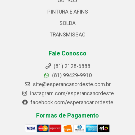
OUTROS
PINTURA E AFINS
SOLDA
TRANSMISSAO
Fale Conosco
(81) 2128-6888
(81) 99429-9910
site@esperancanordeste.com.br
instagram.com/esperancanordeste
facebook.com/esperancanordeste
Formas de Pagamento