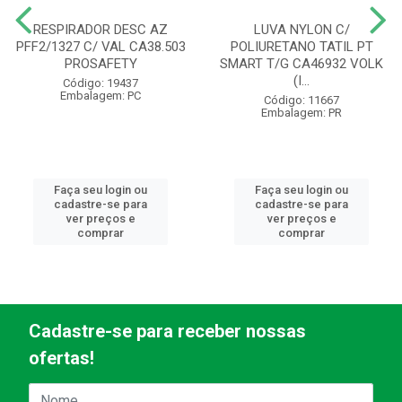
RESPIRADOR DESC AZ
LUVA NYLON C/
PFF2/1327 C/ VAL CA38.503
POLIURETANO TATIL PT
PROSAFETY
SMART T/G CA46932 VOLK
(I...
Código: 19437
Embalagem: PC
Código: 11667
Embalagem: PR
Faça seu login ou
Faça seu login ou
cadastre-se para
cadastre-se para
ver preços e
ver preços e
comprar
comprar
Cadastre-se para receber nossas
ofertas!