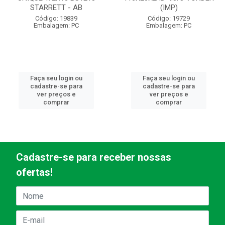
STARRETT - AB
(IMP)
Código: 19839
Código: 19729
Embalagem: PC
Embalagem: PC
Faça seu login ou
Faça seu login ou
cadastre-se para
cadastre-se para
ver preços e
ver preços e
comprar
comprar
Cadastre-se para receber nossas
ofertas!