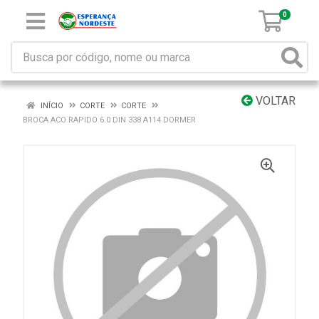
0
VOLTAR
INÍCIO
CORTE
CORTE
BROCA ACO RAPIDO 6.0 DIN 338 A114 DORMER