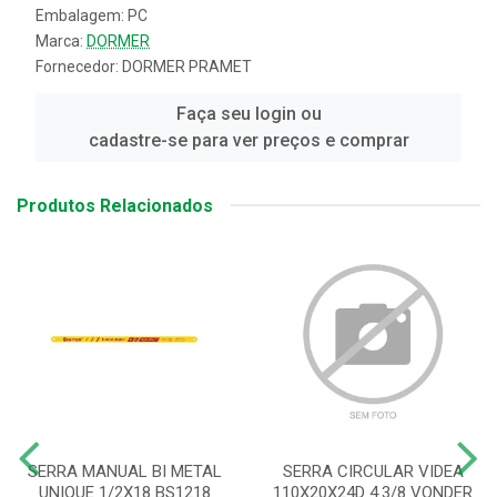
Embalagem: PC
Marca:
DORMER
Fornecedor:
DORMER PRAMET
Faça seu login ou
cadastre-se para ver preços e comprar
Produtos Relacionados
SERRA MANUAL BI METAL
SERRA CIRCULAR VIDEA
UNIQUE 1/2X18 BS1218
110X20X24D 4.3/8 VONDER