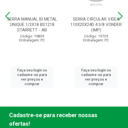
SERRA MANUAL BI METAL
SERRA CIRCULAR VIDEA
UNIQUE 1/2X18 BS1218
110X20X24D 4.3/8 VONDER
STARRETT - AB
(IMP)
Código: 19839
Código: 19729
Embalagem: PC
Embalagem: PC
Faça seu login ou
Faça seu login ou
cadastre-se para
cadastre-se para
ver preços e
ver preços e
comprar
comprar
Cadastre-se para receber nossas
ofertas!