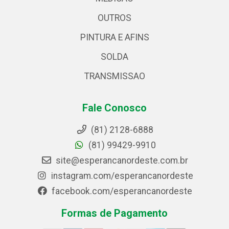
OUTROS
PINTURA E AFINS
SOLDA
TRANSMISSAO
Fale Conosco
(81) 2128-6888
(81) 99429-9910
site@esperancanordeste.com.br
instagram.com/esperancanordeste
facebook.com/esperancanordeste
Formas de Pagamento