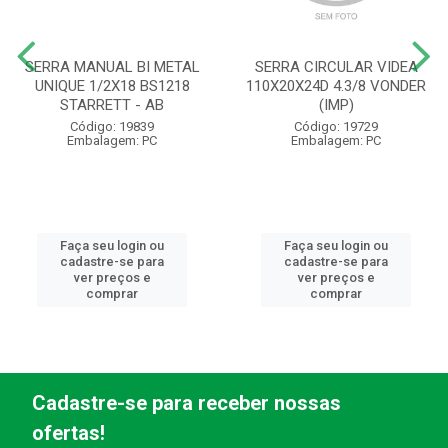
SERRA MANUAL BI METAL
SERRA CIRCULAR VIDEA
UNIQUE 1/2X18 BS1218
110X20X24D 4.3/8 VONDER
STARRETT - AB
(IMP)
Código: 19839
Código: 19729
Embalagem: PC
Embalagem: PC
Faça seu login ou
Faça seu login ou
cadastre-se para
cadastre-se para
ver preços e
ver preços e
comprar
comprar
Cadastre-se para receber nossas
ofertas!