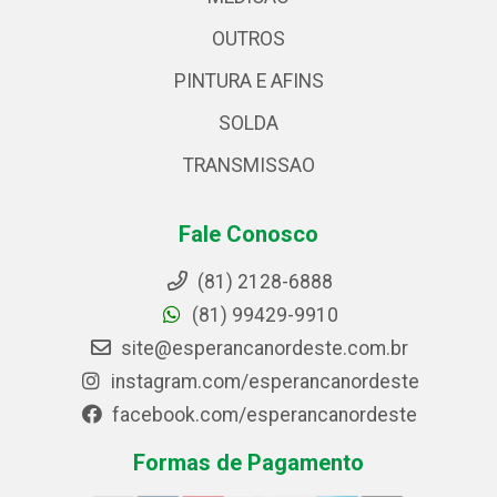
OUTROS
PINTURA E AFINS
SOLDA
TRANSMISSAO
Fale Conosco
(81) 2128-6888
(81) 99429-9910
site@esperancanordeste.com.br
instagram.com/esperancanordeste
facebook.com/esperancanordeste
Formas de Pagamento