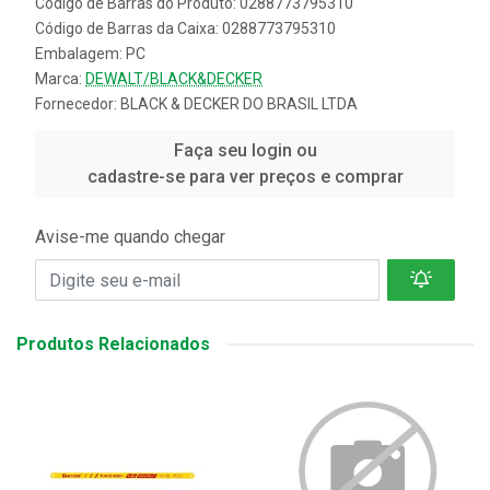
Código de Barras do Produto: 0288773795310
Código de Barras da Caixa: 0288773795310
Embalagem: PC
Marca:
DEWALT/BLACK&DECKER
Fornecedor:
BLACK & DECKER DO BRASIL LTDA
Faça seu login ou
cadastre-se para ver preços e comprar
Avise-me quando chegar
Produtos Relacionados