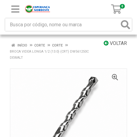
0
VOLTAR
INÍCIO
CORTE
CORTE
BROCA VIDEA LONGA 1/2 (13.0) (CRT) DW561250C
DEWALT