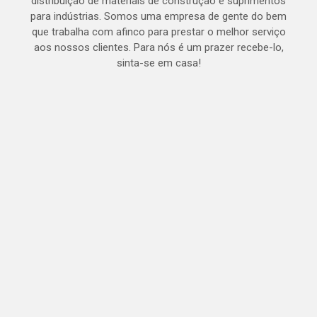
distribuição de materiais de construção e suprimentos
para indústrias. Somos uma empresa de gente do bem
que trabalha com afinco para prestar o melhor serviço
aos nossos clientes. Para nós é um prazer recebe-lo,
sinta-se em casa!