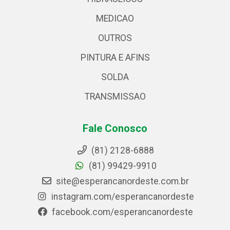
MEDICAO
OUTROS
PINTURA E AFINS
SOLDA
TRANSMISSAO
Fale Conosco
(81) 2128-6888
(81) 99429-9910
site@esperancanordeste.com.br
instagram.com/esperancanordeste
facebook.com/esperancanordeste