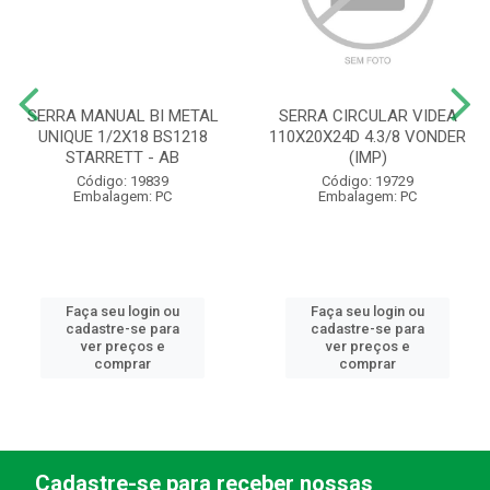
SERRA MANUAL BI METAL
SERRA CIRCULAR VIDEA
UNIQUE 1/2X18 BS1218
110X20X24D 4.3/8 VONDER
STARRETT - AB
(IMP)
Código: 19839
Código: 19729
Embalagem: PC
Embalagem: PC
Faça seu login ou
Faça seu login ou
cadastre-se para
cadastre-se para
ver preços e
ver preços e
comprar
comprar
Cadastre-se para receber nossas