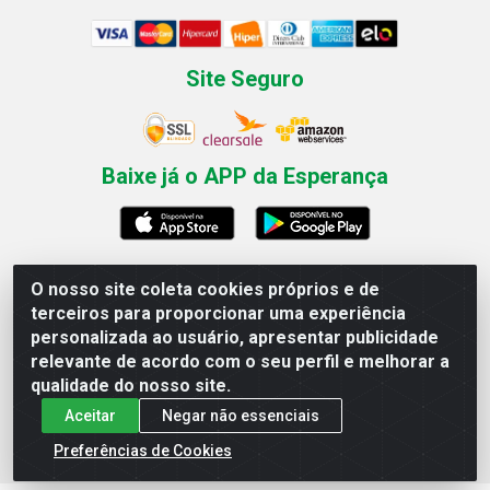
Site Seguro
Baixe já o APP da Esperança
O nosso site coleta cookies próprios e de
Esperança Nordeste - Rua Professor Caldas Filho, 291 -
terceiros para proporcionar uma experiência
Estância - Recife / PE CEP: 50771-335 - CNPJ
personalizada ao usuário, apresentar publicidade
03.666.136/0001-23
relevante de acordo com o seu perfil e melhorar a
qualidade do nosso site.
Aceitar
Negar não essenciais
Preferências de Cookies