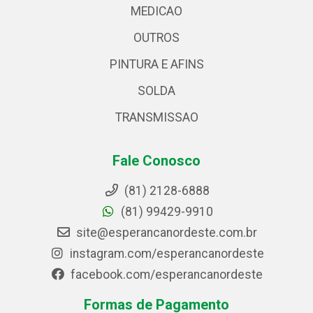
MEDICAO
OUTROS
PINTURA E AFINS
SOLDA
TRANSMISSAO
Fale Conosco
(81) 2128-6888
(81) 99429-9910
site@esperancanordeste.com.br
instagram.com/esperancanordeste
facebook.com/esperancanordeste
Formas de Pagamento