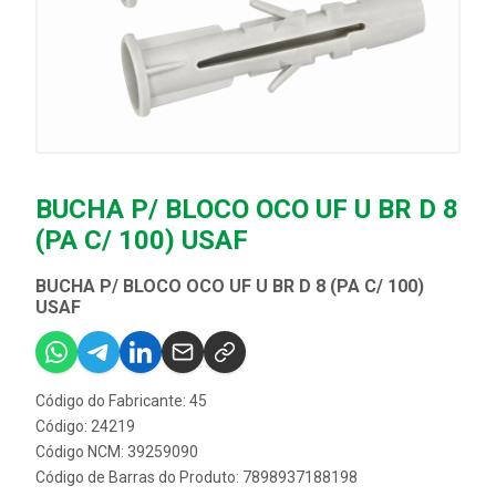
BUCHA P/ BLOCO OCO UF U BR D 8
(PA C/ 100) USAF
BUCHA P/ BLOCO OCO UF U BR D 8 (PA C/ 100)
USAF
Código do Fabricante: 45
Código: 24219
Código NCM: 39259090
Código de Barras do Produto: 7898937188198