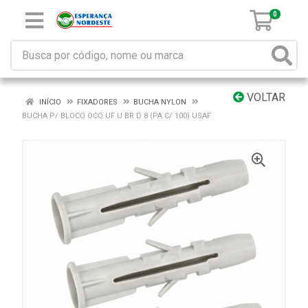
0
VOLTAR
INÍCIO
FIXADORES
BUCHA NYLON
BUCHA P/ BLOCO OCO UF U BR D 8 (PA C/ 100) USAF