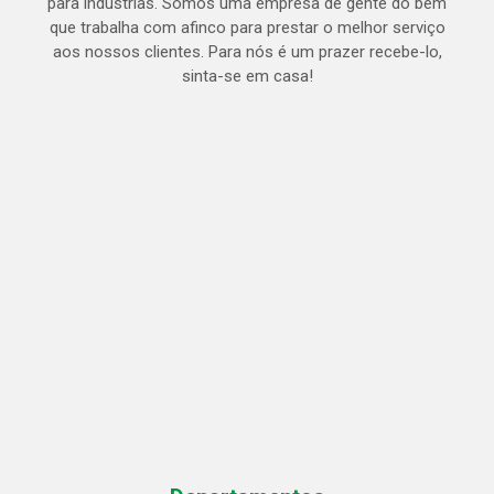
para indústrias. Somos uma empresa de gente do bem
que trabalha com afinco para prestar o melhor serviço
aos nossos clientes. Para nós é um prazer recebe-lo,
sinta-se em casa!