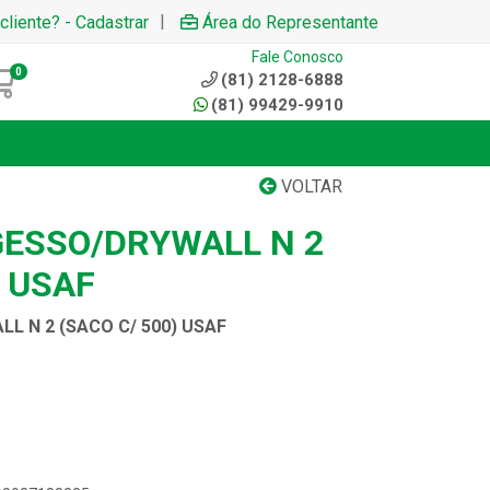
|
cliente? - Cadastrar
Área do Representante
Fale Conosco
0
(81) 2128-6888
(81) 99429-9910
VOLTAR
GESSO/DRYWALL N 2
) USAF
L N 2 (SACO C/ 500) USAF