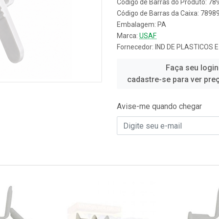
Código de Barras do Produto: 7
Código de Barras da Caixa: 789
Embalagem: PA
Marca:
USAF
Fornecedor:
IND DE PLASTICOS 
Faça seu login
cadastre-se para ver pre
Avise-me quando chegar