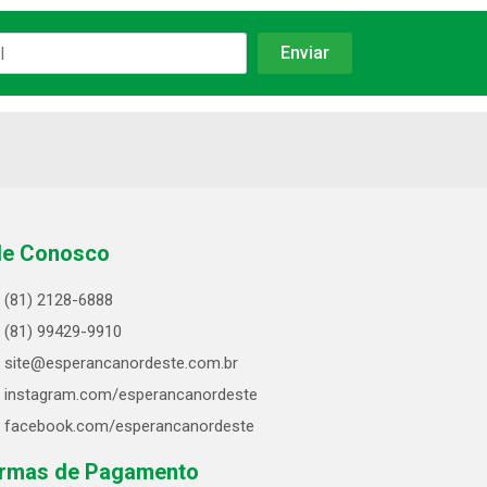
le Conosco
(81) 2128-6888
(81) 99429-9910
site@esperancanordeste.com.br
instagram.com/esperancanordeste
facebook.com/esperancanordeste
rmas de Pagamento