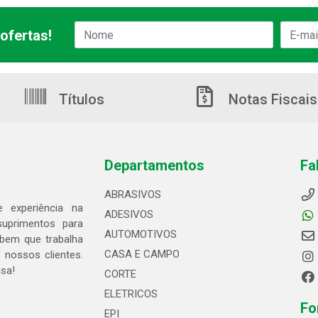
ofertas!
Títulos
Notas Fiscais
Departamentos
Fa
ABRASIVOS
 experiência na
ADESIVOS
suprimentos para
AUTOMOTIVOS
bem que trabalha
CASA E CAMPO
 nossos clientes.
asa!
CORTE
ELETRICOS
Fo
EPI