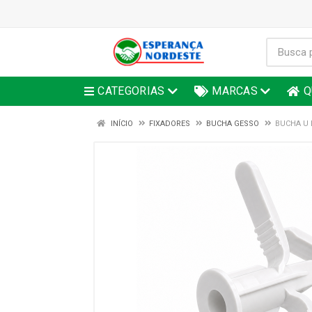
CATEGORIAS
MARCAS
Q
INÍCIO
FIXADORES
BUCHA GESSO
BUCHA U 