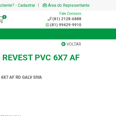
|
cliente? - Cadastrar
Área do Representante
Fale Conosco
0
(81) 2128-6888
(81) 99429-9910
VOLTAR
 REVEST PVC 6X7 AF
6X7 AF RD GALV SIVA