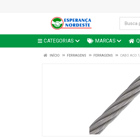
CATEGORIAS
MARCAS
Q
INÍCIO
FERRAGENS
FERRAGENS
CABO ACO 1