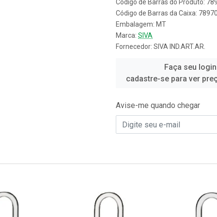
Código de Barras do Produto: 7
Código de Barras da Caixa: 789
Embalagem: MT
Marca:
SIVA
Fornecedor:
SIVA IND.ART.AR.
Faça seu login
cadastre-se para ver pre
Avise-me quando chegar