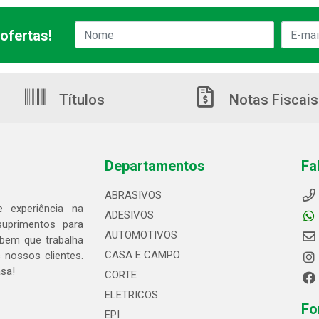
ofertas!
Títulos
Notas Fiscais
Departamentos
Fa
ABRASIVOS
 experiência na
ADESIVOS
suprimentos para
AUTOMOTIVOS
bem que trabalha
CASA E CAMPO
 nossos clientes.
asa!
CORTE
ELETRICOS
Fo
EPI