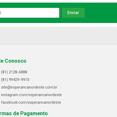
le Conosco
(81) 2128-6888
(81) 99429-9910
site@esperancanordeste.com.br
instagram.com/esperancanordeste
facebook.com/esperancanordeste
rmas de Pagamento