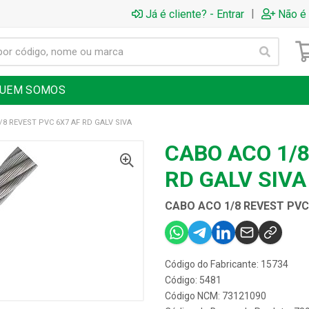
|
Já é cliente? - Entrar
Não é 
UEM SOMOS
/8 REVEST PVC 6X7 AF RD GALV SIVA
CABO ACO 1/8
RD GALV SIVA
CABO ACO 1/8 REVEST PVC 
Código do Fabricante: 15734
Código: 5481
Código NCM: 73121090