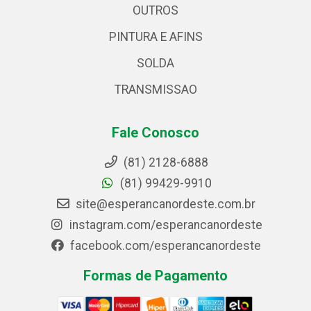
OUTROS
PINTURA E AFINS
SOLDA
TRANSMISSAO
Fale Conosco
(81) 2128-6888
(81) 99429-9910
site@esperancanordeste.com.br
instagram.com/esperancanordeste
facebook.com/esperancanordeste
Formas de Pagamento