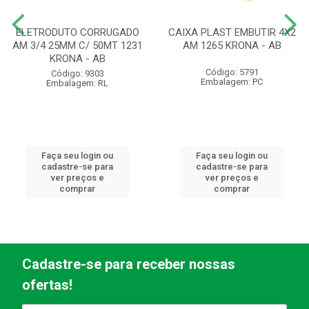
ELETRODUTO CORRUGADO
CAIXA PLAST EMBUTIR 4X2
AM 3/4 25MM C/ 50MT 1231
AM 1265 KRONA - AB
KRONA - AB
Código: 5791
Código: 9303
Embalagem: PC
Embalagem: RL
Faça seu login ou
Faça seu login ou
cadastre-se para
cadastre-se para
ver preços e
ver preços e
comprar
comprar
Cadastre-se para receber nossas
ofertas!