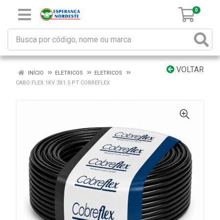
0
VOLTAR
INÍCIO
ELETRICOS
ELETRICOS
CABO FLEX 1KV 3X1.5 PT COBREFLEX