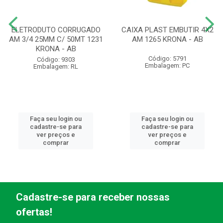
ELETRODUTO CORRUGADO
CAIXA PLAST EMBUTIR 4X2
AM 3/4 25MM C/ 50MT 1231
AM 1265 KRONA - AB
KRONA - AB
Código: 5791
Código: 9303
Embalagem: PC
Embalagem: RL
Faça seu login ou
Faça seu login ou
cadastre-se para
cadastre-se para
ver preços e
ver preços e
comprar
comprar
Cadastre-se para receber nossas
ofertas!