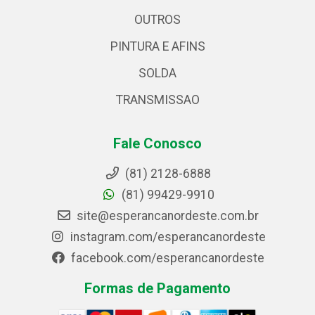
OUTROS
PINTURA E AFINS
SOLDA
TRANSMISSAO
Fale Conosco
(81) 2128-6888
(81) 99429-9910
site@esperancanordeste.com.br
instagram.com/esperancanordeste
facebook.com/esperancanordeste
Formas de Pagamento