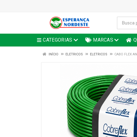
CATEGORIAS
MARCAS
Q
INÍCIO
ELETRICOS
ELETRICOS
CABO FLEX AN