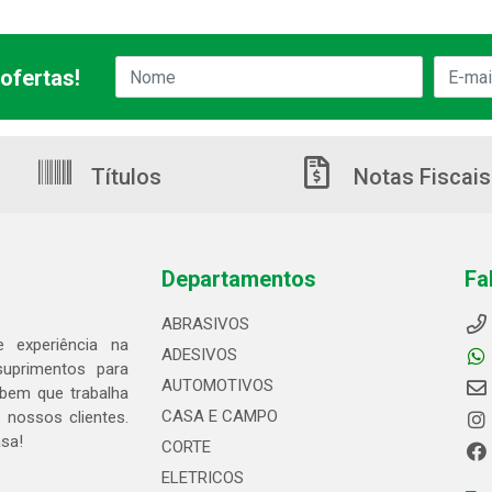
ofertas!
Títulos
Notas Fiscais
Departamentos
Fa
ABRASIVOS
 experiência na
ADESIVOS
suprimentos para
AUTOMOTIVOS
bem que trabalha
CASA E CAMPO
 nossos clientes.
asa!
CORTE
ELETRICOS