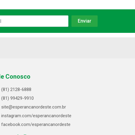
le Conosco
(81) 2128-6888
(81) 99429-9910
site@esperancanordeste.com.br
instagram.com/esperancanordeste
facebook.com/esperancanordeste