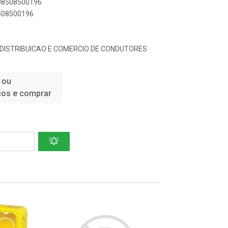
908508500196
8508500196
, DISTRIBUICAO E COMERCIO DE CONDUTORES
 ou
ços e comprar