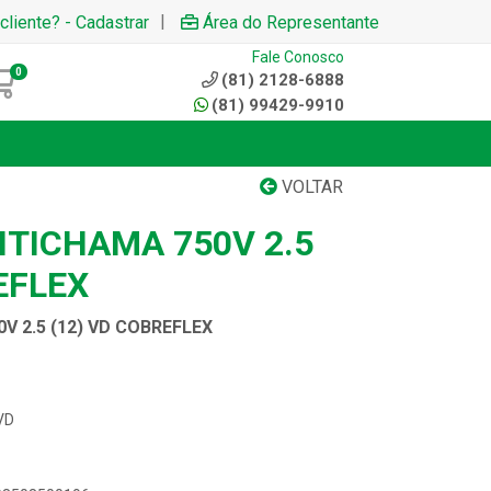
|
cliente? - Cadastrar
Área do Representante
Fale Conosco
0
(81) 2128-6888
(81) 99429-9910
VOLTAR
NTICHAMA 750V 2.5
EFLEX
V 2.5 (12) VD COBREFLEX
VD