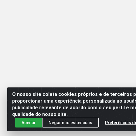
O nosso site coleta cookies próprios e de terceiros 
proporcionar uma experiência personalizada ao usuár
publicidade relevante de acordo com o seu perfil e m
Esperança Nordeste - Rua
qualidade do nosso site.
Aceitar
Negar não essenciais
Preferências d