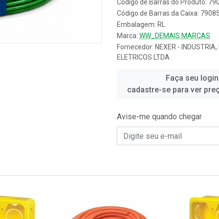
Código de Barras do Produto: 7
Código de Barras da Caixa: 790
Embalagem: RL
Marca:
WW_DEMAIS MARCAS
Fornecedor:
NEXER - INDUSTRIA
ELETRICOS LTDA
Faça seu login
cadastre-se para ver pre
Avise-me quando chegar