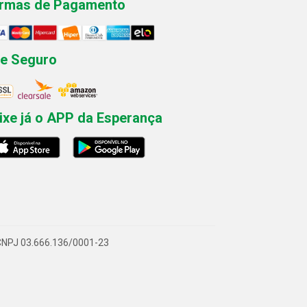
rmas de Pagamento
te Seguro
ixe já o APP da Esperança
- CNPJ 03.666.136/0001-23