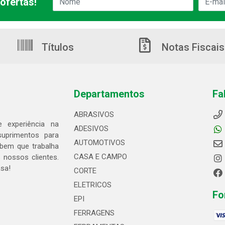
ofertas!
Títulos
Notas Fiscais
Departamentos
Fa
ABRASIVOS
 experiência na
ADESIVOS
suprimentos para
AUTOMOTIVOS
bem que trabalha
CASA E CAMPO
 nossos clientes.
asa!
CORTE
ELETRICOS
Fo
EPI
FERRAGENS