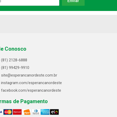
le Conosco
(81) 2128-6888
(81) 99429-9910
site@esperancanordeste.com.br
instagram.com/esperancanordeste
facebook.com/esperancanordeste
rmas de Pagamento