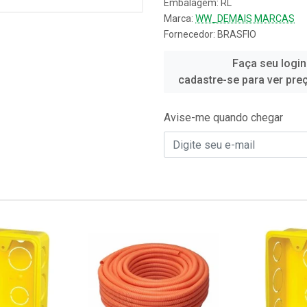
Embalagem: RL
Marca:
WW_DEMAIS MARCAS
Fornecedor:
BRASFIO
Faça seu login
cadastre-se para ver pre
Avise-me quando chegar