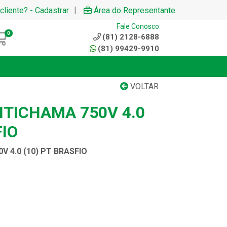
|
cliente? - Cadastrar
Área do Representante
Fale Conosco
0
(81) 2128-6888
(81) 99429-9910
VOLTAR
NTICHAMA 750V 4.0
FIO
 4.0 (10) PT BRASFIO