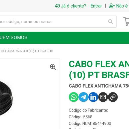
|
Já é cliente? - Entrar
Não é 
UEM SOMOS
TICHAMA 750V 4.0 (10) PT BRASFIO
CABO FLEX A
(10) PT BRAS
CABO FLEX ANTICHAMA 750V
Código do Fabricante:
Código: 5568
Código NCM: 85444900