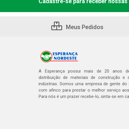
Cadastre-se para receber nossas 
Meus Pedidos
A Esperança possui mais de 20 anos de
distribuição de materiais de construção e 
indústrias. Somos uma empresa de gente do 
com afinco para prestar o melhor serviço aos
Para nós é um prazer recebe-lo, sinta-se em c