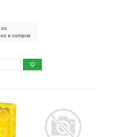
 ou
ços e comprar