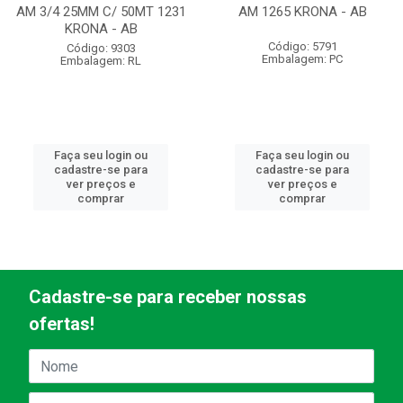
AM 3/4 25MM C/ 50MT 1231
AM 1265 KRONA - AB
KRONA - AB
Código: 5791
Código: 9303
Embalagem: PC
Embalagem: RL
Faça seu login ou
Faça seu login ou
cadastre-se para
cadastre-se para
ver preços e
ver preços e
comprar
comprar
Cadastre-se para receber nossas
ofertas!