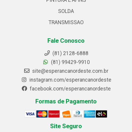
PINTURA E AFINS
SOLDA
TRANSMISSAO
Fale Conosco
(81) 2128-6888
(81) 99429-9910
site@esperancanordeste.com.br
instagram.com/esperancanordeste
facebook.com/esperancanordeste
Formas de Pagamento
Site Seguro