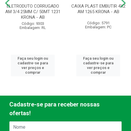
ELETRODUTO CORRUGADO
CAIXA PLAST EMBUTIR 4X2
AM 3/4 25MM C/ 50MT 1231
AM 1265 KRONA - AB
KRONA - AB
Código: 5791
Código: 9303
Embalagem: PC
Embalagem: RL
Faça seu login ou
Faça seu login ou
cadastre-se para
cadastre-se para
ver preços e
ver preços e
comprar
comprar
Cadastre-se para receber nossas
ofertas!