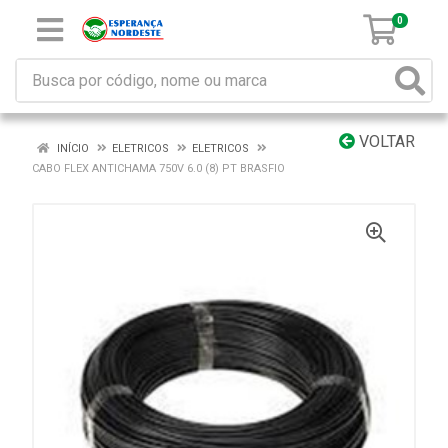
0
VOLTAR
INÍCIO
ELETRICOS
ELETRICOS
CABO FLEX ANTICHAMA 750V 6.0 (8) PT BRASFIO