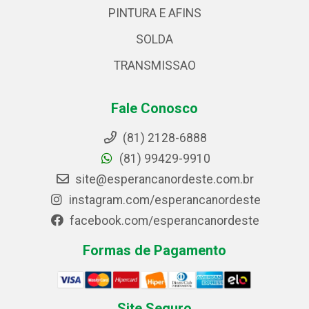
PINTURA E AFINS
SOLDA
TRANSMISSAO
Fale Conosco
(81) 2128-6888
(81) 99429-9910
site@esperancanordeste.com.br
instagram.com/esperancanordeste
facebook.com/esperancanordeste
Formas de Pagamento
Site Seguro