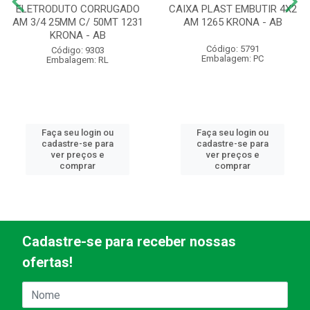
ELETRODUTO CORRUGADO
CAIXA PLAST EMBUTIR 4X2
AM 3/4 25MM C/ 50MT 1231
AM 1265 KRONA - AB
KRONA - AB
Código: 5791
Código: 9303
Embalagem: PC
Embalagem: RL
Faça seu login ou
Faça seu login ou
cadastre-se para
cadastre-se para
ver preços e
ver preços e
comprar
comprar
Cadastre-se para receber nossas
ofertas!