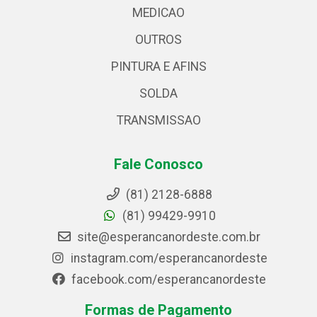
MEDICAO
OUTROS
PINTURA E AFINS
SOLDA
TRANSMISSAO
Fale Conosco
(81) 2128-6888
(81) 99429-9910
site@esperancanordeste.com.br
instagram.com/esperancanordeste
facebook.com/esperancanordeste
Formas de Pagamento