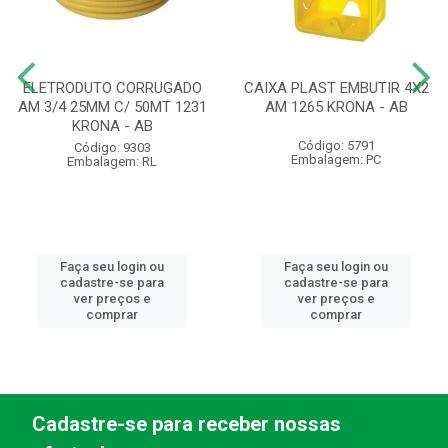
ELETRODUTO CORRUGADO
CAIXA PLAST EMBUTIR 4X2
AM 3/4 25MM C/ 50MT 1231
AM 1265 KRONA - AB
KRONA - AB
Código: 5791
Código: 9303
Embalagem: PC
Embalagem: RL
Faça seu login ou
Faça seu login ou
cadastre-se para
cadastre-se para
ver preços e
ver preços e
comprar
comprar
Cadastre-se para receber nossas