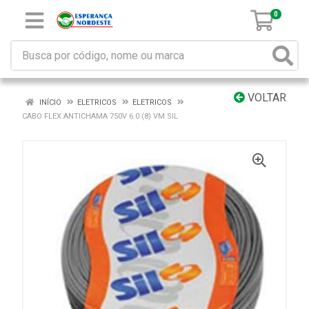
0
VOLTAR
INÍCIO
ELETRICOS
ELETRICOS
CABO FLEX ANTICHAMA 750V 6.0 (8) VM SIL