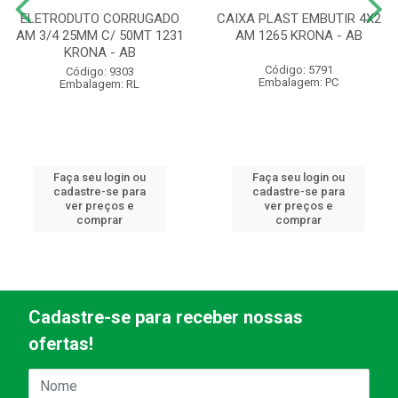
ELETRODUTO CORRUGADO
CAIXA PLAST EMBUTIR 4X2
AM 3/4 25MM C/ 50MT 1231
AM 1265 KRONA - AB
KRONA - AB
Código: 5791
Código: 9303
Embalagem: PC
Embalagem: RL
Faça seu login ou
Faça seu login ou
cadastre-se para
cadastre-se para
ver preços e
ver preços e
comprar
comprar
Cadastre-se para receber nossas
ofertas!