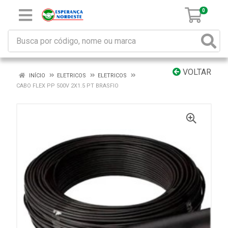
0
VOLTAR
INÍCIO
ELETRICOS
ELETRICOS
CABO FLEX PP 500V 2X1.5 PT BRASFIO