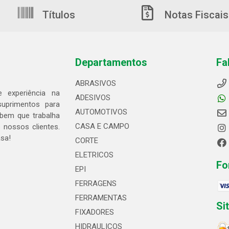
Títulos
Notas Fiscais
Departamentos
Fa
ABRASIVOS
 experiência na
ADESIVOS
suprimentos para
AUTOMOTIVOS
bem que trabalha
CASA E CAMPO
 nossos clientes.
asa!
CORTE
ELETRICOS
Fo
EPI
FERRAGENS
FERRAMENTAS
Si
FIXADORES
HIDRAULICOS