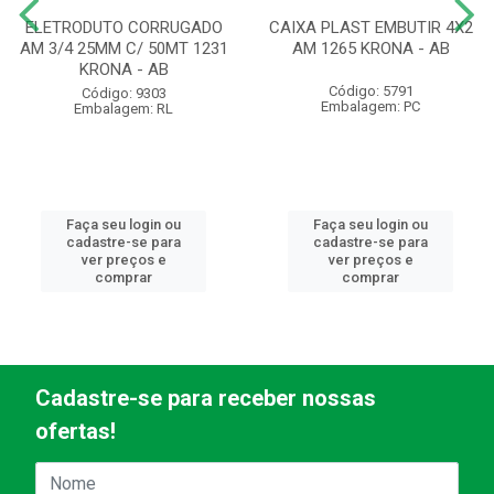
ELETRODUTO CORRUGADO
CAIXA PLAST EMBUTIR 4X2
AM 3/4 25MM C/ 50MT 1231
AM 1265 KRONA - AB
KRONA - AB
Código: 5791
Código: 9303
Embalagem: PC
Embalagem: RL
Faça seu login ou
Faça seu login ou
cadastre-se para
cadastre-se para
ver preços e
ver preços e
comprar
comprar
Cadastre-se para receber nossas
ofertas!