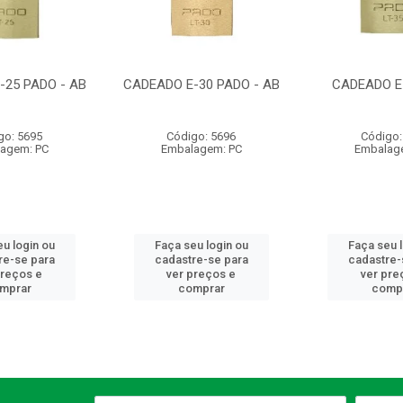
-25 PADO - AB
CADEADO E-30 PADO - AB
CADEADO E
go: 5695
Código: 5696
Código:
agem: PC
Embalagem: PC
Embalag
u login ou
Faça seu login ou
Faça seu 
re-se para
cadastre-se para
cadastre-
preços e
ver preços e
ver pre
mprar
comprar
comp