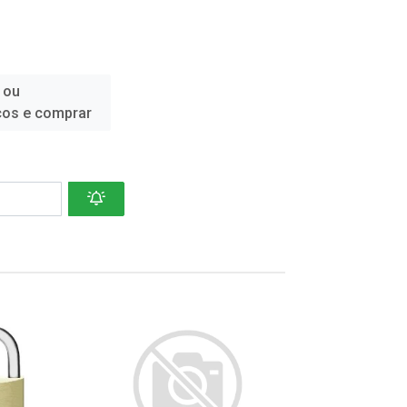
 ou
ços e comprar