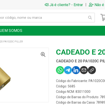
|
Já é cliente? - Entrar
Não é 
UEM SOMOS
20 PA1020C PILLER
CADEADO E 20
CADEADO E 20 PA1020C PI
Código do Fabricante: PA1020C
Código: 5685
Código NCM: 83011000
Código de Barras do Produto: 7
Código de Barras da Caixa: 789