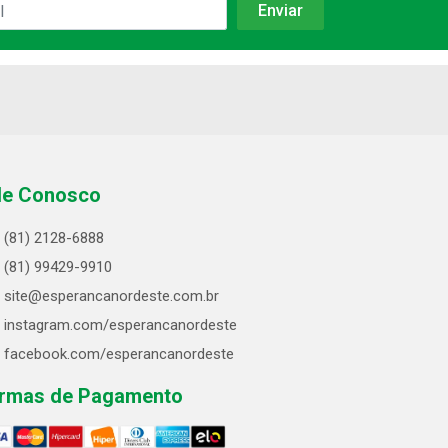
le Conosco
(81) 2128-6888
(81) 99429-9910
site@esperancanordeste.com.br
instagram.com/esperancanordeste
facebook.com/esperancanordeste
rmas de Pagamento