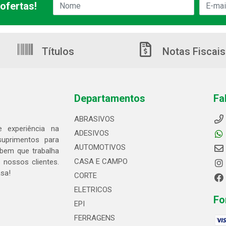
ofertas!
Títulos
Notas Fiscais
Departamentos
Fa
ABRASIVOS
 experiência na
ADESIVOS
suprimentos para
AUTOMOTIVOS
bem que trabalha
CASA E CAMPO
 nossos clientes.
asa!
CORTE
ELETRICOS
Fo
EPI
FERRAGENS