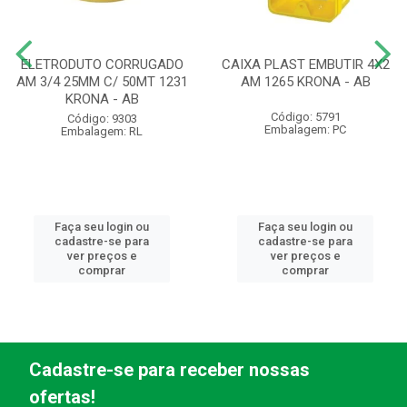
ELETRODUTO CORRUGADO
CAIXA PLAST EMBUTIR 4X2
AM 3/4 25MM C/ 50MT 1231
AM 1265 KRONA - AB
KRONA - AB
Código: 5791
Código: 9303
Embalagem: PC
Embalagem: RL
Faça seu login ou
Faça seu login ou
cadastre-se para
cadastre-se para
ver preços e
ver preços e
comprar
comprar
Cadastre-se para receber nossas
ofertas!