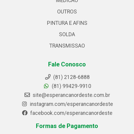
MEDICAO
OUTROS
PINTURA E AFINS
SOLDA
TRANSMISSAO
Fale Conosco
(81) 2128-6888
(81) 99429-9910
site@esperancanordeste.com.br
instagram.com/esperancanordeste
facebook.com/esperancanordeste
Formas de Pagamento