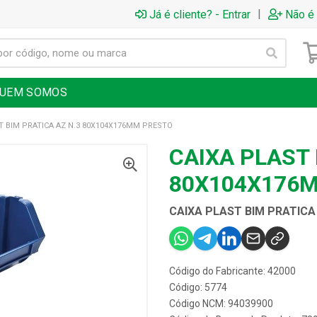
|
Já é cliente? - Entrar
Não é 
UEM SOMOS
T BIM PRATICA AZ N.3 80X104X176MM PRESTO
CAIXA PLAST 
80X104X176
CAIXA PLAST BIM PRATICA
Código do Fabricante: 42000
Código: 5774
Código NCM: 94039900