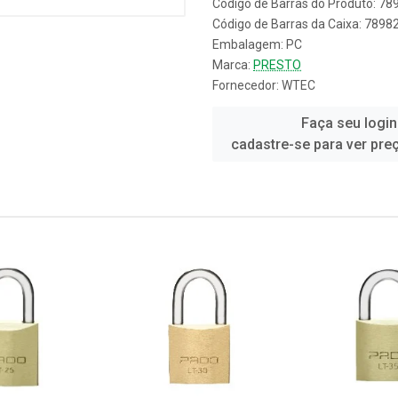
Código de Barras do Produto: 7
Código de Barras da Caixa: 789
Embalagem: PC
Marca:
PRESTO
Fornecedor:
WTEC
Faça seu login
cadastre-se para ver pre