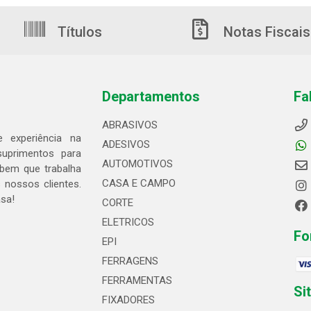
Títulos
Notas Fiscais
Departamentos
Fa
ABRASIVOS
 experiência na
ADESIVOS
suprimentos para
AUTOMOTIVOS
bem que trabalha
CASA E CAMPO
 nossos clientes.
asa!
CORTE
ELETRICOS
Fo
EPI
FERRAGENS
FERRAMENTAS
Si
FIXADORES