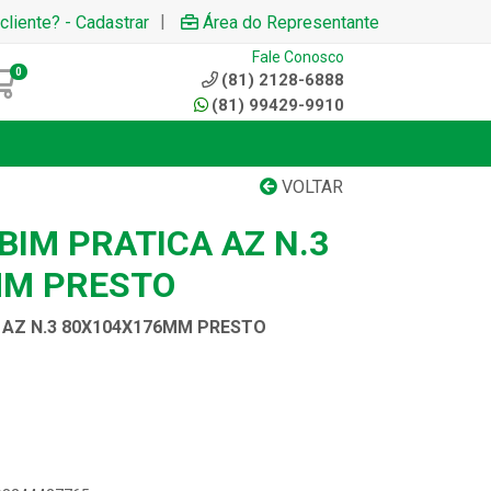
|
cliente? - Cadastrar
Área do Representante
Fale Conosco
0
(81) 2128-6888
(81) 99429-9910
VOLTAR
BIM PRATICA AZ N.3
MM PRESTO
 AZ N.3 80X104X176MM PRESTO