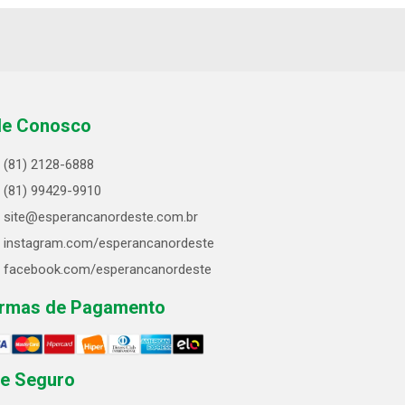
le Conosco
(81) 2128-6888
(81) 99429-9910
site@esperancanordeste.com.br
instagram.com/esperancanordeste
facebook.com/esperancanordeste
rmas de Pagamento
te Seguro