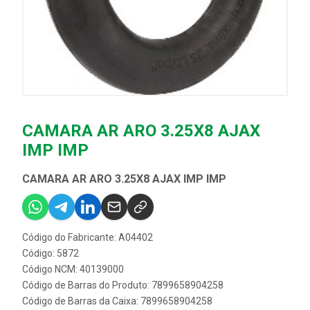
CAMARA AR ARO 3.25X8 AJAX
IMP IMP
CAMARA AR ARO 3.25X8 AJAX IMP IMP
Código do Fabricante: A04402
Código: 5872
Código NCM: 40139000
Código de Barras do Produto: 7899658904258
Código de Barras da Caixa: 7899658904258