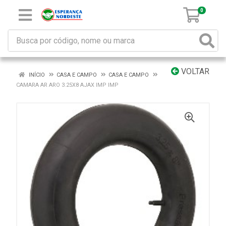
0
VOLTAR
INÍCIO
CASA E CAMPO
CASA E CAMPO
CAMARA AR ARO 3.25X8 AJAX IMP IMP