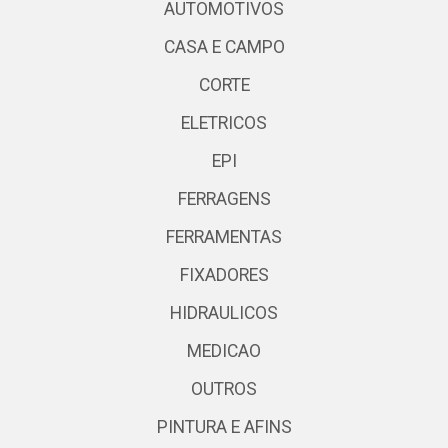
AUTOMOTIVOS
CASA E CAMPO
CORTE
ELETRICOS
EPI
FERRAGENS
FERRAMENTAS
FIXADORES
HIDRAULICOS
MEDICAO
OUTROS
PINTURA E AFINS