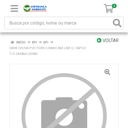
0
VOLTAR
INÍCIO
EPI
EPI
CAPA CHUVA PVC FORR 0.30MIC AM LINE C/ CAPUZ
T/G CA5864 LEDAN