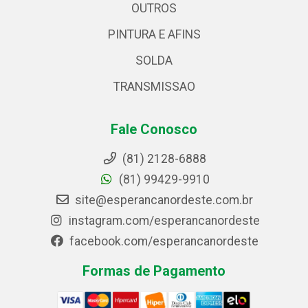
OUTROS
PINTURA E AFINS
SOLDA
TRANSMISSAO
Fale Conosco
(81) 2128-6888
(81) 99429-9910
site@esperancanordeste.com.br
instagram.com/esperancanordeste
facebook.com/esperancanordeste
Formas de Pagamento