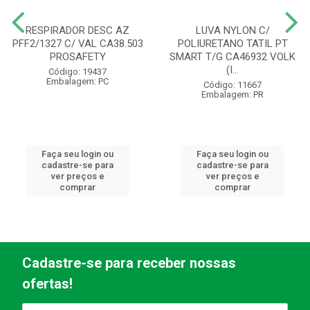
RESPIRADOR DESC AZ
LUVA NYLON C/
PFF2/1327 C/ VAL CA38.503
POLIURETANO TATIL PT
PROSAFETY
SMART T/G CA46932 VOLK
(I...
Código: 19437
Embalagem: PC
Código: 11667
Embalagem: PR
Faça seu login ou
Faça seu login ou
cadastre-se para
cadastre-se para
ver preços e
ver preços e
comprar
comprar
Cadastre-se para receber nossas
ofertas!