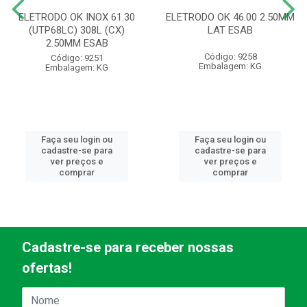
ELETRODO OK INOX 61.30
ELETRODO OK 46.00 2.50MM
(UTP68LC) 308L (CX)
LAT ESAB
2.50MM ESAB
Código: 9258
Código: 9251
Embalagem: KG
Embalagem: KG
Faça seu login ou
Faça seu login ou
cadastre-se para
cadastre-se para
ver preços e
ver preços e
comprar
comprar
Cadastre-se para receber nossas
ofertas!