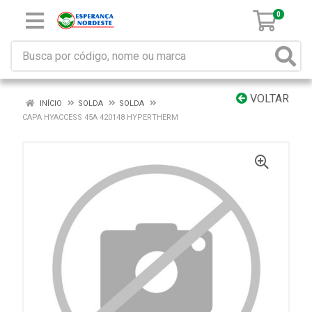
0
VOLTAR
INÍCIO
SOLDA
SOLDA
CAPA HYACCESS 45A 420148 HYPERTHERM