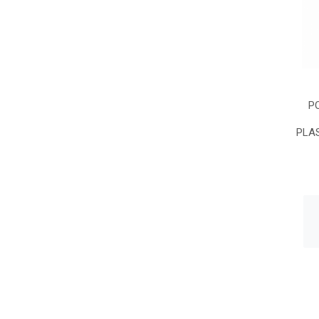
P
PLAS