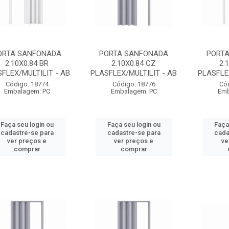
ORTA SANFONADA
PORTA SANFONADA
PORT
2.10X0.84 BR
2.10X0.84 CZ
2.
FLEX/MULTILIT - AB
PLASFLEX/MULTILIT - AB
PLASFLE
Código: 18774
Código: 18776
Có
Embalagem: PC
Embalagem: PC
Emb
Faça seu login ou
Faça seu login ou
Faça
cadastre-se para
cadastre-se para
cada
ver preços e
ver preços e
ve
comprar
comprar