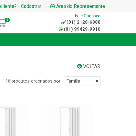
|
cliente? - Cadastrar
Área do Representante
Fale Conosco
0
(81) 2128-6888
(81) 99429-9910
VOLTAR
16 produtos ordenados por: