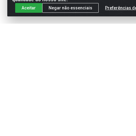
Aceitar
Negar não essenciais
Preferências d
Cadastre-se para receber nossas of
Meus Pedidos