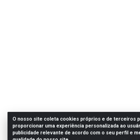
O nosso site coleta cookies próprios e de terceiros 
proporcionar uma experiência personalizada ao usuár
publicidade relevante de acordo com o seu perfil e m
qualidade do nosso site.