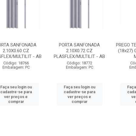
ORTA SANFONADA
PORTA SANFONADA
PREGO TE
2.10X0.60 CZ
2.10X0.72 CZ
(18x27)
FLEX/MULTILIT - AB
PLASFLEX/MULTILIT - AB
Código: 18766
Código: 18772
Có
Embalagem: PC
Embalagem: PC
Emb
Faça seu login ou
Faça seu login ou
Faça
cadastre-se para
cadastre-se para
cada
ver preços e
ver preços e
ve
comprar
comprar