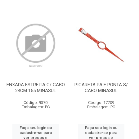
ENXADA ESTREITA C/ CABO
PICARETA PA E PONTA S/
24CM 155 MINASUL
CABO MINASUL
Código: 9370
Código: 17709
Embalagem: PC
Embalagem: PC
Faça seu login ou
Faça seu login ou
cadastre-se para
cadastre-se para
ver preços e
ver preços e