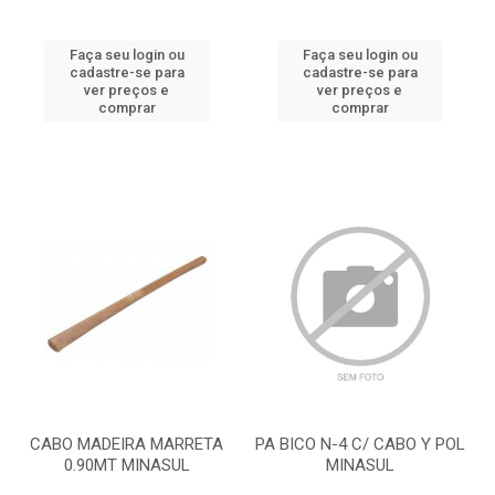
Faça seu login ou
Faça seu login ou
cadastre-se para
cadastre-se para
ver preços e
ver preços e
comprar
comprar
CABO MADEIRA MARRETA
PA BICO N-4 C/ CABO Y POL
0.90MT MINASUL
MINASUL