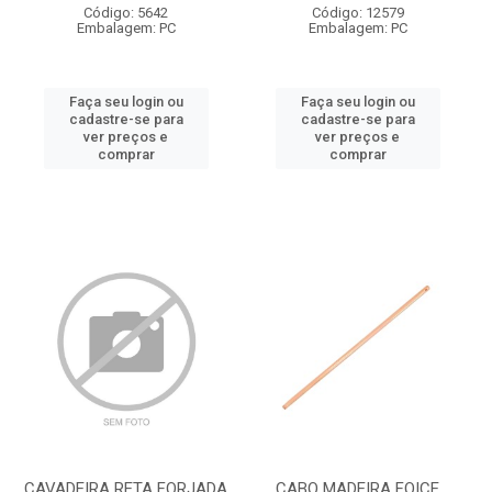
Código: 5642
Código: 12579
Embalagem: PC
Embalagem: PC
Faça seu login ou
Faça seu login ou
cadastre-se para
cadastre-se para
ver preços e
ver preços e
comprar
comprar
CAVADEIRA RETA FORJADA
CABO MADEIRA FOICE