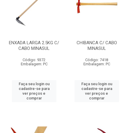
ENXADA LARGA 2.5KG C/
CHIBANCA C/ CABO
CABO MINASUL
MINASUL
Código: 9372
Código: 7418
Embalagem: PC
Embalagem: PC
Faça seu login ou
Faça seu login ou
cadastre-se para
cadastre-se para
ver preços e
ver preços e
comprar
comprar