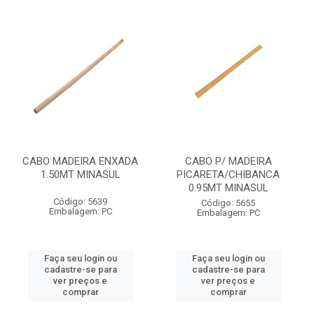
CABO MADEIRA ENXADA
CABO P/ MADEIRA
1.50MT MINASUL
PICARETA/CHIBANCA
0.95MT MINASUL
Código: 5639
Código: 5655
Embalagem: PC
Embalagem: PC
Faça seu login ou
Faça seu login ou
cadastre-se para
cadastre-se para
ver preços e
ver preços e
comprar
comprar