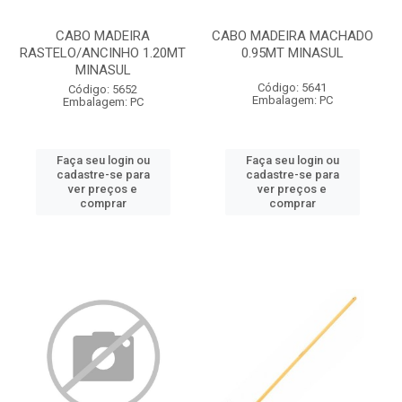
CABO MADEIRA
CABO MADEIRA MACHADO
RASTELO/ANCINHO 1.20MT
0.95MT MINASUL
MINASUL
Código: 5641
Código: 5652
Embalagem: PC
Embalagem: PC
Faça seu login ou
Faça seu login ou
cadastre-se para
cadastre-se para
ver preços e
ver preços e
comprar
comprar