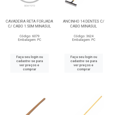
CAVADEIRA RETA FORJADA
ANCINHO 14 DENTES C/
C/ CABO 1.50M MINASUL
CABO MINASUL
Código: 6079
Código: 3624
Embalagem: PC
Embalagem: PC
Faça seu login ou
Faça seu login ou
cadastre-se para
cadastre-se para
ver preços e
ver preços e
comprar
comprar