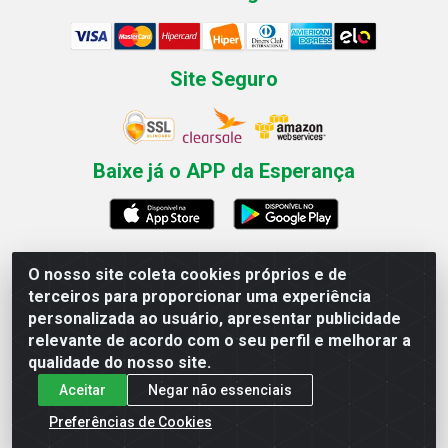
Site Seguro
Baixe já o APP da Esperança
O nosso site coleta cookies próprios e de
Esperança Nordeste - Rua Professor Caldas Filho, 291 -
terceiros para proporcionar uma experiência
Estância - Recife / PE CEP: 50771-335 - CNPJ
personalizada ao usuário, apresentar publicidade
03.666.136/0001-23
relevante de acordo com o seu perfil e melhorar a
qualidade do nosso site.
Aceitar
Negar não essenciais
Preferências de Cookies