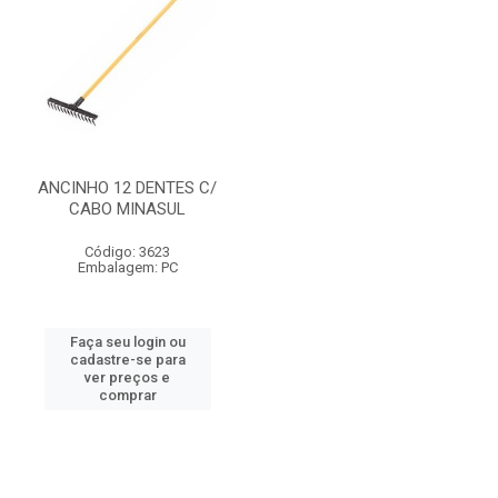
ANCINHO 12 DENTES C/
CABO MINASUL
Código: 3623
Embalagem: PC
Faça seu login ou
cadastre-se para
ver preços e
comprar