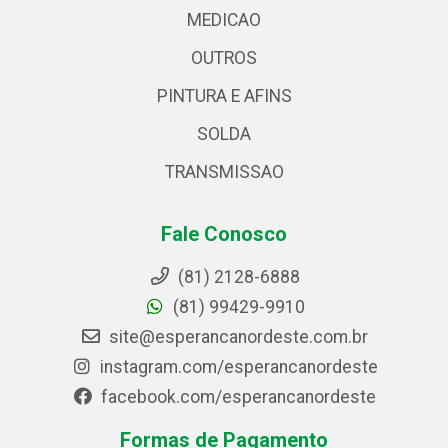
MEDICAO
OUTROS
PINTURA E AFINS
SOLDA
TRANSMISSAO
Fale Conosco
(81) 2128-6888
(81) 99429-9910
site@esperancanordeste.com.br
instagram.com/esperancanordeste
facebook.com/esperancanordeste
Formas de Pagamento