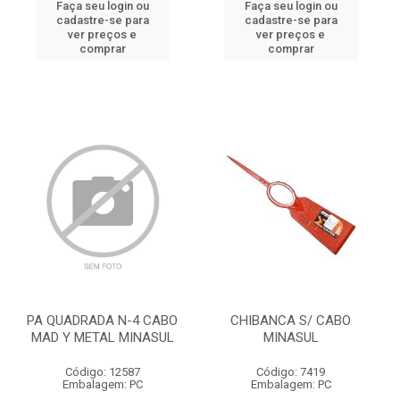
Faça seu login ou
Faça seu login ou
cadastre-se para
cadastre-se para
ver preços e
ver preços e
comprar
comprar
PA QUADRADA N-4 CABO
CHIBANCA S/ CABO
MAD Y METAL MINASUL
MINASUL
Código: 12587
Código: 7419
Embalagem: PC
Embalagem: PC