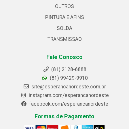
OUTROS
PINTURA E AFINS
SOLDA
TRANSMISSAO
Fale Conosco
(81) 2128-6888
(81) 99429-9910
site@esperancanordeste.com.br
instagram.com/esperancanordeste
facebook.com/esperancanordeste
Formas de Pagamento