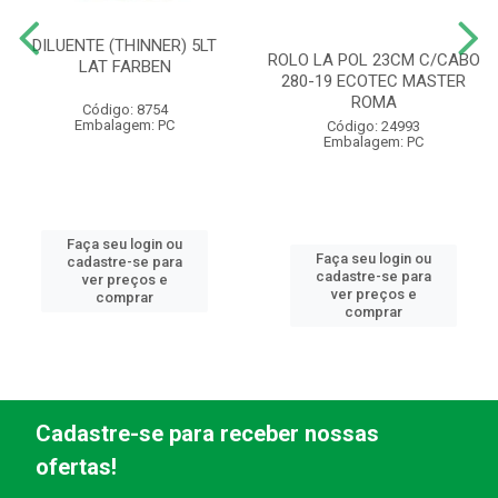
DILUENTE (THINNER) 5LT
ROLO LA POL 23CM C/CABO
LAT FARBEN
280-19 ECOTEC MASTER
ROMA
Código: 8754
Embalagem: PC
Código: 24993
Embalagem: PC
Faça seu login ou
Faça seu login ou
cadastre-se para
cadastre-se para
ver preços e
ver preços e
comprar
comprar
Cadastre-se para receber nossas
ofertas!