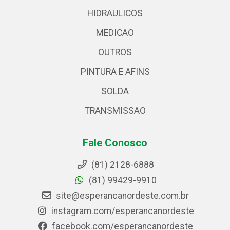
HIDRAULICOS
MEDICAO
OUTROS
PINTURA E AFINS
SOLDA
TRANSMISSAO
Fale Conosco
(81) 2128-6888
(81) 99429-9910
site@esperancanordeste.com.br
instagram.com/esperancanordeste
facebook.com/esperancanordeste