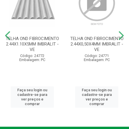
TELHA OND FIBROCIMENTO
TELHA OND FIBROCIMENTO
2.44X1.10X5MM IMBRALIT -
2.44X0,50X4MM IMBRALIT -
VE
VE
Código: 24772
Código: 24771
Embalagem: PC
Embalagem: PC
Faça seu login ou
Faça seu login ou
cadastre-se para
cadastre-se para
ver preços e
ver preços e
comprar
comprar