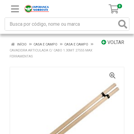
0
VOLTAR
INÍCIO
CASA E CAMPO
CASA E CAMPO
CAVADEIRA ARTICULADA C/ CABO 1.30MT 27555 MAX
FERRAMENTAS