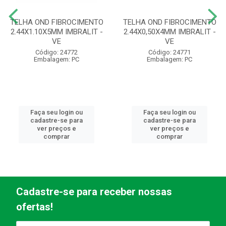
TELHA OND FIBROCIMENTO
TELHA OND FIBROCIMENTO
2.44X1.10X5MM IMBRALIT -
2.44X0,50X4MM IMBRALIT -
VE
VE
Código: 24772
Código: 24771
Embalagem: PC
Embalagem: PC
Faça seu login ou
Faça seu login ou
cadastre-se para
cadastre-se para
ver preços e
ver preços e
comprar
comprar
Cadastre-se para receber nossas
ofertas!