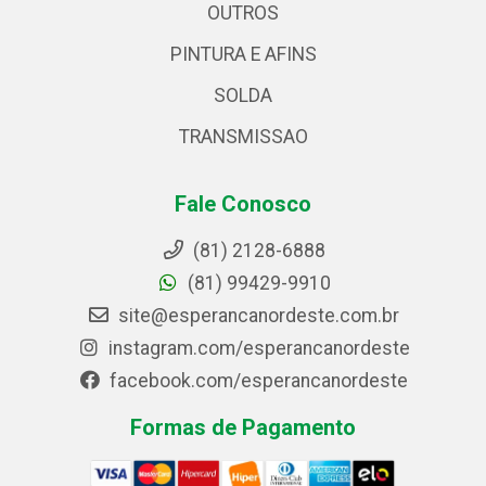
OUTROS
PINTURA E AFINS
SOLDA
TRANSMISSAO
Fale Conosco
(81) 2128-6888
(81) 99429-9910
site@esperancanordeste.com.br
instagram.com/esperancanordeste
facebook.com/esperancanordeste
Formas de Pagamento