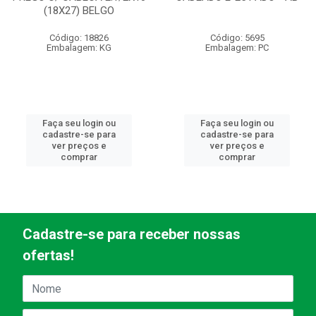
(18X27) BELGO
Código: 18826
Código: 5695
Embalagem: KG
Embalagem: PC
Faça seu login ou
Faça seu login ou
cadastre-se para
cadastre-se para
ver preços e
ver preços e
comprar
comprar
Cadastre-se para receber nossas
ofertas!