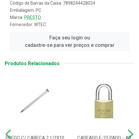
Código de Barras da Caixa: 7898244428024
Embalagem: PC
Marca:
PRESTO
Fornecedor:
WTEC
Faça seu login ou
cadastre-se para ver preços e comprar
Produtos Relacionados
PREGO C/ CABECA 2.1/2X10
CADEADO E-25 PADO - AB