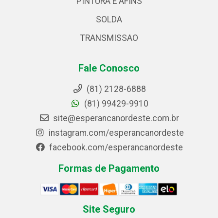
PINTURA E AFINS
SOLDA
TRANSMISSAO
Fale Conosco
(81) 2128-6888
(81) 99429-9910
site@esperancanordeste.com.br
instagram.com/esperancanordeste
facebook.com/esperancanordeste
Formas de Pagamento
Site Seguro