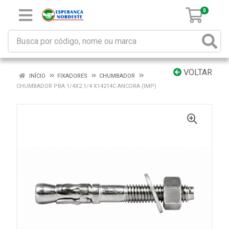
0
VOLTAR
INÍCIO
FIXADORES
CHUMBADOR
CHUMBADOR PBA 1/4X2.1/4 X14214C ANCORA (IMP)