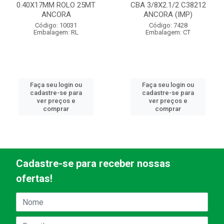
0.40X17MM ROLO 25MT
CBA 3/8X2.1/2 C38212
ANCORA
ANCORA (IMP)
Código: 10031
Código: 7428
Embalagem: RL
Embalagem: CT
Faça seu login ou
Faça seu login ou
cadastre-se para
cadastre-se para
ver preços e
ver preços e
comprar
comprar
Cadastre-se para receber nossas
ofertas!