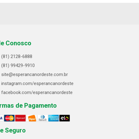
le Conosco
(81) 2128-6888
(81) 99429-9910
site@esperancanordeste.com.br
instagram.com/esperancanordeste
facebook.com/esperancanordeste
rmas de Pagamento
te Seguro