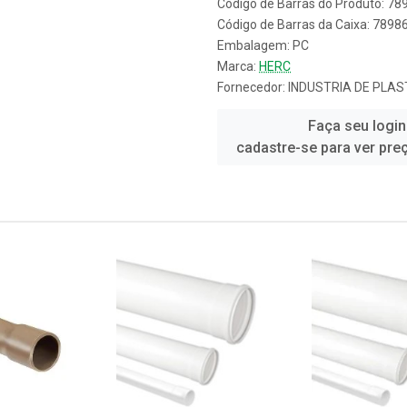
Código de Barras do Produto: 7
Código de Barras da Caixa: 789
Embalagem: PC
Marca:
HERC
Fornecedor:
INDUSTRIA DE PLAS
Faça seu login
cadastre-se para ver pre