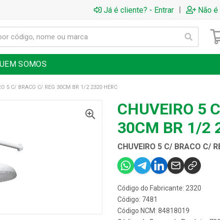
|
Já é cliente? - Entrar
Não é 
UEM SOMOS
O 5 C/ BRACO C/ REG 30CM BR 1/2 2320 HERC
CHUVEIRO 5 C
30CM BR 1/2 
CHUVEIRO 5 C/ BRACO C/ R
Código do Fabricante: 2320
Código: 7481
Código NCM: 84818019