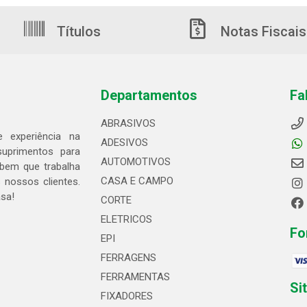
Títulos
Notas Fiscais
Departamentos
Fa
ABRASIVOS
 experiência na
ADESIVOS
suprimentos para
AUTOMOTIVOS
bem que trabalha
CASA E CAMPO
 nossos clientes.
asa!
CORTE
ELETRICOS
Fo
EPI
FERRAGENS
FERRAMENTAS
Si
FIXADORES