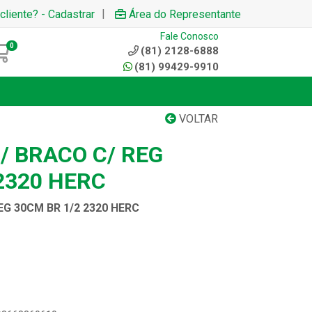
|
cliente? - Cadastrar
Área do Representante
Fale Conosco
0
(81) 2128-6888
(81) 99429-9910
VOLTAR
/ BRACO C/ REG
2320 HERC
EG 30CM BR 1/2 2320 HERC