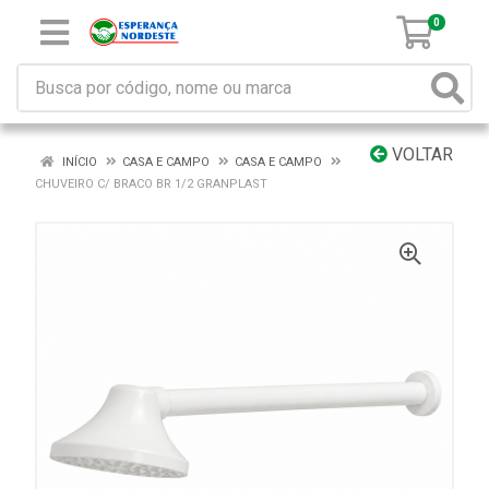
0
VOLTAR
INÍCIO
CASA E CAMPO
CASA E CAMPO
CHUVEIRO C/ BRACO BR 1/2 GRANPLAST