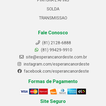
PINTURA E AFINS
SOLDA
TRANSMISSAO
Fale Conosco
(81) 2128-6888
(81) 99429-9910
site@esperancanordeste.com.br
instagram.com/esperancanordeste
facebook.com/esperancanordeste
Formas de Pagamento
Site Seguro