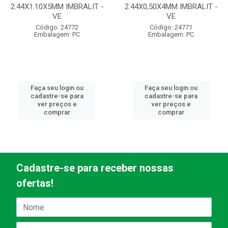
2.44X1.10X5MM IMBRALIT -
2.44X0,50X4MM IMBRALIT -
VE
VE
Código: 24772
Código: 24771
Embalagem: PC
Embalagem: PC
Faça seu login ou
Faça seu login ou
cadastre-se para
cadastre-se para
ver preços e
ver preços e
comprar
comprar
Cadastre-se para receber nossas
ofertas!