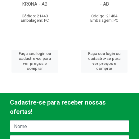
KRONA - AB
- AB
Código: 21440
Código: 21484
Embalagem: PC
Embalagem: PC
Faça seu login ou
Faça seu login ou
cadastre-se para
cadastre-se para
ver preços e
ver preços e
comprar
comprar
Cadastre-se para receber nossas
ofertas!