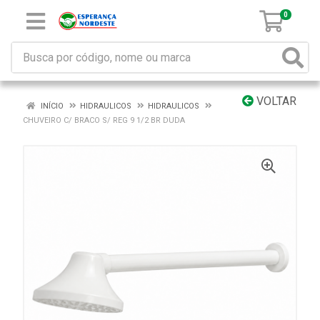
0
VOLTAR
INÍCIO
HIDRAULICOS
HIDRAULICOS
CHUVEIRO C/ BRACO S/ REG 9 1/2 BR DUDA