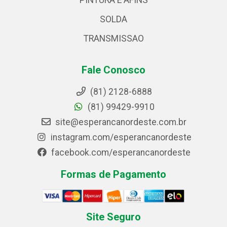
PINTURA E AFINS
SOLDA
TRANSMISSAO
Fale Conosco
(81) 2128-6888
(81) 99429-9910
site@esperancanordeste.com.br
instagram.com/esperancanordeste
facebook.com/esperancanordeste
Formas de Pagamento
Site Seguro