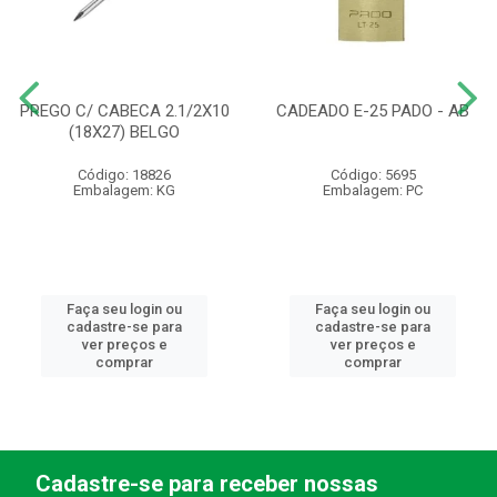
PREGO C/ CABECA 2.1/2X10
CADEADO E-25 PADO - AB
(18X27) BELGO
Código: 18826
Código: 5695
Embalagem: KG
Embalagem: PC
Faça seu login ou
Faça seu login ou
cadastre-se para
cadastre-se para
ver preços e
ver preços e
comprar
comprar
Cadastre-se para receber nossas