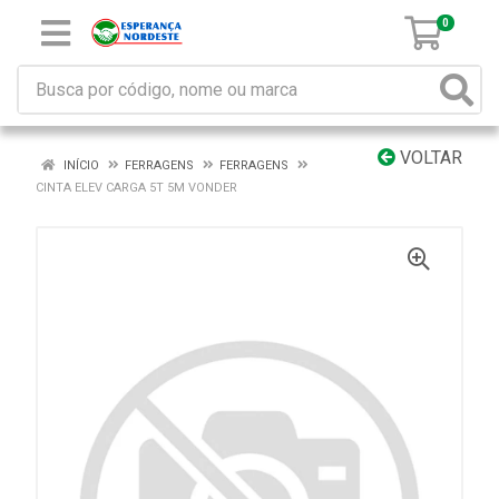
0
VOLTAR
INÍCIO
FERRAGENS
FERRAGENS
CINTA ELEV CARGA 5T 5M VONDER