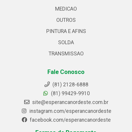
MEDICAO
OUTROS
PINTURA E AFINS
SOLDA
TRANSMISSAO
Fale Conosco
(81) 2128-6888
(81) 99429-9910
site@esperancanordeste.com.br
instagram.com/esperancanordeste
facebook.com/esperancanordeste