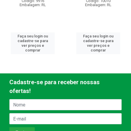
Código: 9916
Código: 10010
Embalagem: RL
Embalagem: RL
Faça seu login ou
Faça seu login ou
cadastre-se para
cadastre-se para
ver preços e
ver preços e
comprar
comprar
Cadastre-se para receber nossas
ofertas!