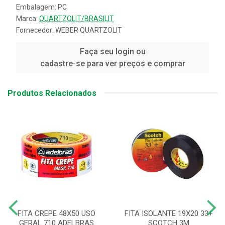
Embalagem: PC
Marca:
QUARTZOLIT/BRASILIT
Fornecedor:
WEBER QUARTZOLIT
Faça seu login ou
cadastre-se para ver preços e comprar
Produtos Relacionados
FITA CREPE 48X50 USO
FITA ISOLANTE 19X20 33+
GERAL 710 ADELBRAS
SCOTCH 3M