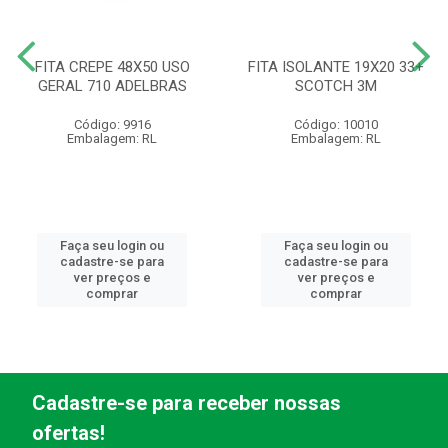
FITA CREPE 48X50 USO
FITA ISOLANTE 19X20 33+
GERAL 710 ADELBRAS
SCOTCH 3M
Código: 9916
Código: 10010
Embalagem: RL
Embalagem: RL
Faça seu login ou
Faça seu login ou
cadastre-se para
cadastre-se para
ver preços e
ver preços e
comprar
comprar
Cadastre-se para receber nossas
ofertas!