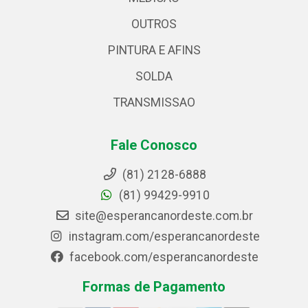
OUTROS
PINTURA E AFINS
SOLDA
TRANSMISSAO
Fale Conosco
(81) 2128-6888
(81) 99429-9910
site@esperancanordeste.com.br
instagram.com/esperancanordeste
facebook.com/esperancanordeste
Formas de Pagamento