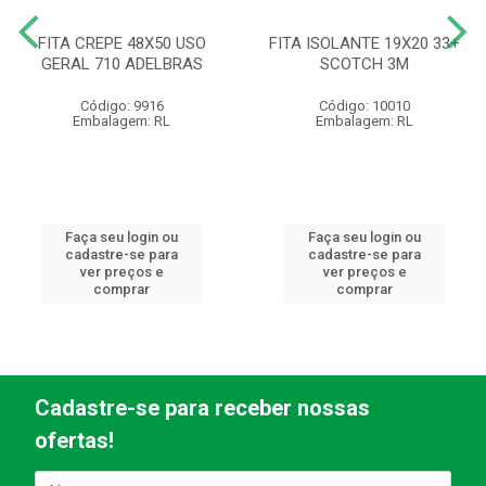
FITA CREPE 48X50 USO
FITA ISOLANTE 19X20 33+
GERAL 710 ADELBRAS
SCOTCH 3M
Código: 9916
Código: 10010
Embalagem: RL
Embalagem: RL
Faça seu login ou
Faça seu login ou
cadastre-se para
cadastre-se para
ver preços e
ver preços e
comprar
comprar
Cadastre-se para receber nossas
ofertas!