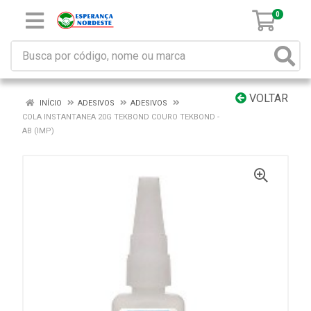
0
VOLTAR
INÍCIO
ADESIVOS
ADESIVOS
COLA INSTANTANEA 20G TEKBOND COURO TEKBOND -
AB (IMP)