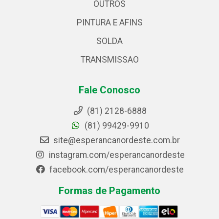
OUTROS
PINTURA E AFINS
SOLDA
TRANSMISSAO
Fale Conosco
(81) 2128-6888
(81) 99429-9910
site@esperancanordeste.com.br
instagram.com/esperancanordeste
facebook.com/esperancanordeste
Formas de Pagamento