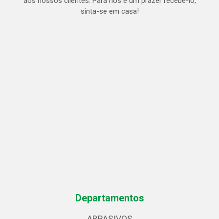
aos nossos clientes. Para nós é um prazer recebe-lo,
sinta-se em casa!
Departamentos