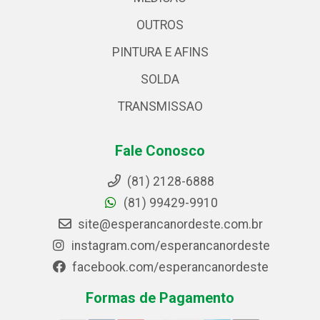
OUTROS
PINTURA E AFINS
SOLDA
TRANSMISSAO
Fale Conosco
(81) 2128-6888
(81) 99429-9910
site@esperancanordeste.com.br
instagram.com/esperancanordeste
facebook.com/esperancanordeste
Formas de Pagamento