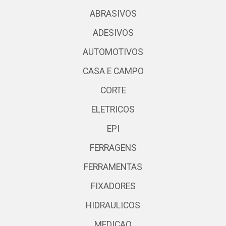
ABRASIVOS
ADESIVOS
AUTOMOTIVOS
CASA E CAMPO
CORTE
ELETRICOS
EPI
FERRAGENS
FERRAMENTAS
FIXADORES
HIDRAULICOS
MEDICAO