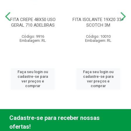
FITA CREPE 48X50 USO
FITA ISOLANTE 19X20 33+
GERAL 710 ADELBRAS
SCOTCH 3M
Código: 9916
Código: 10010
Embalagem: RL
Embalagem: RL
Faça seu login ou
Faça seu login ou
cadastre-se para
cadastre-se para
ver preços e
ver preços e
comprar
comprar
Cadastre-se para receber nossas
ofertas!