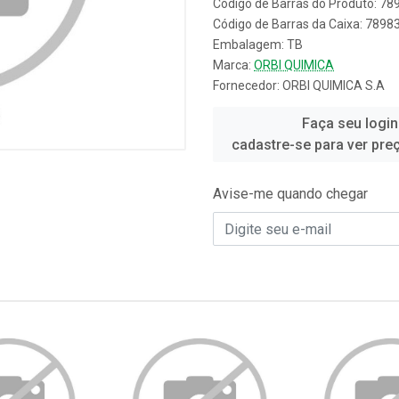
Código de Barras do Produto: 7
Código de Barras da Caixa: 789
Embalagem: TB
Marca:
ORBI QUIMICA
Fornecedor:
ORBI QUIMICA S.A
Faça seu login
cadastre-se para ver pre
Avise-me quando chegar