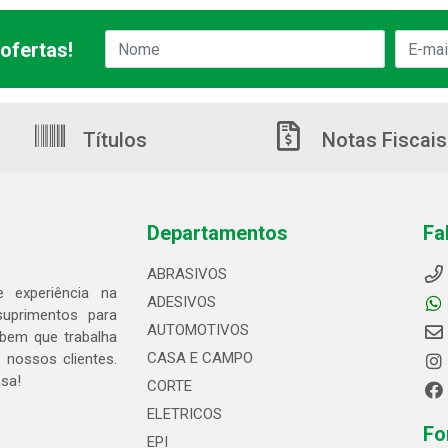
ofertas!
Títulos
Notas Fiscais
Departamentos
Fa
ABRASIVOS
 experiência na
ADESIVOS
suprimentos para
AUTOMOTIVOS
bem que trabalha
CASA E CAMPO
 nossos clientes.
asa!
CORTE
ELETRICOS
Fo
EPI