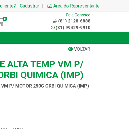
|
cliente? - Cadastrar
Área do Representante
Fale Conosco
0
(81) 2128-6888
(81) 99429-9910
VOLTAR
E ALTA TEMP VM P/
RBI QUIMICA (IMP)
 VM P/ MOTOR 250G ORBI QUIMICA (IMP)