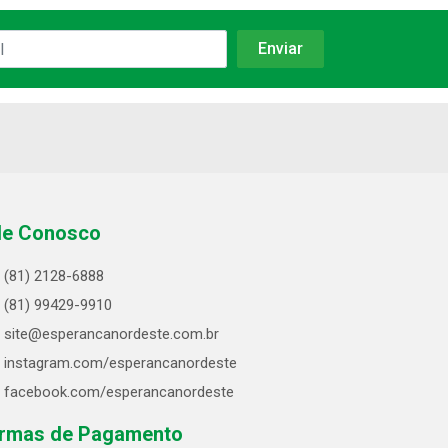
le Conosco
(81) 2128-6888
(81) 99429-9910
site@esperancanordeste.com.br
instagram.com/esperancanordeste
facebook.com/esperancanordeste
rmas de Pagamento