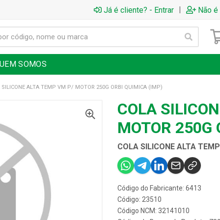
|
Já é cliente? - Entrar
Não é 
UEM SOMOS
 SILICONE ALTA TEMP VM P/ MOTOR 250G ORBI QUIMICA (IMP)
COLA SILICON
MOTOR 250G O
COLA SILICONE ALTA TEMP
Código do Fabricante: 6413
Código: 23510
Código NCM: 32141010