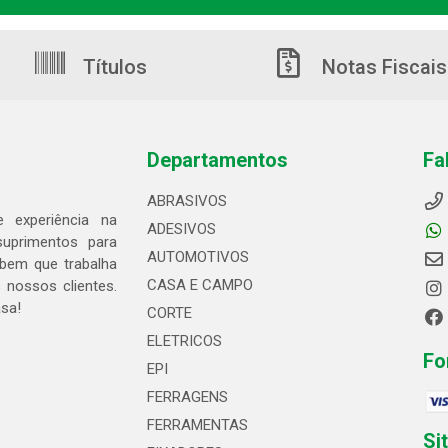
Títulos
Notas Fiscais
Departamentos
Fa
ABRASIVOS
 experiência na
ADESIVOS
suprimentos para
AUTOMOTIVOS
bem que trabalha
CASA E CAMPO
 nossos clientes.
asa!
CORTE
ELETRICOS
Fo
EPI
FERRAGENS
FERRAMENTAS
Si