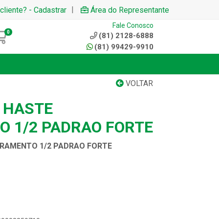
|
cliente? - Cadastrar
Área do Representante
Fale Conosco
0
(81) 2128-6888
(81) 99429-9910
VOLTAR
 HASTE
 1/2 PADRAO FORTE
RRAMENTO 1/2 PADRAO FORTE