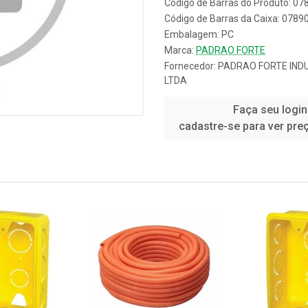
Código de Barras do Produto: 0
Código de Barras da Caixa: 078
Embalagem: PC
Marca:
PADRAO FORTE
Fornecedor:
PADRAO FORTE IND
LTDA
Faça seu login
cadastre-se para ver pre