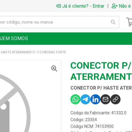
|
Já é cliente? - Entrar
Não é 
UEM SOMOS
 HASTE ATERRAMENTO 1/2 PADRAO FORTE
CONECTOR P/
ATERRAMENTO
CONECTOR P/ HASTE ATE
Código do Fabricante: 41332.0
Código: 23354
Código NCM: 74153900