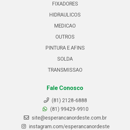
FIXADORES
HIDRAULICOS
MEDICAO
OUTROS
PINTURA E AFINS
SOLDA
TRANSMISSAO
Fale Conosco
(81) 2128-6888
(81) 99429-9910
site@esperancanordeste.com.br
instagram.com/esperancanordeste