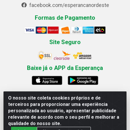
facebook.com/esperancanordeste
Formas de Pagamento
Site Seguro
Baixe já o APP da Esperança
O nosso site coleta cookies próprios e de
Esperança Nordeste - Rua Professor Caldas Filho, 291 -
terceiros para proporcionar uma experiência
Estância - Recife / PE CEP: 50771-335 - CNPJ
personalizada ao usuário, apresentar publicidade
03.666.136/0001-23
relevante de acordo com o seu perfil e melhorar a
qualidade do nosso site.