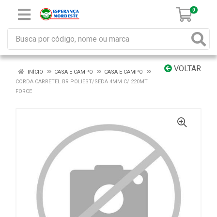
0
VOLTAR
INÍCIO
CASA E CAMPO
CASA E CAMPO
CORDA CARRETEL BR POLIEST/SEDA 4MM C/ 220MT
FORCE