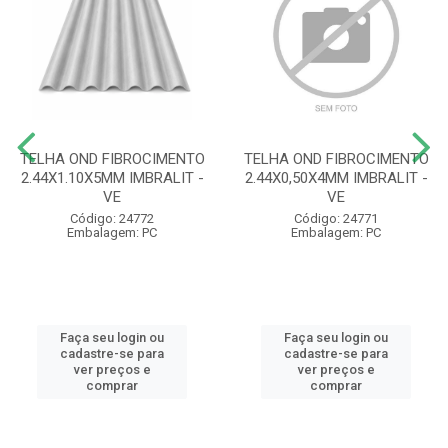
TELHA OND FIBROCIMENTO
TELHA OND FIBROCIMENTO
2.44X1.10X5MM IMBRALIT -
2.44X0,50X4MM IMBRALIT -
VE
VE
Código: 24772
Código: 24771
Embalagem: PC
Embalagem: PC
Faça seu login ou
Faça seu login ou
cadastre-se para
cadastre-se para
ver preços e
ver preços e
comprar
comprar