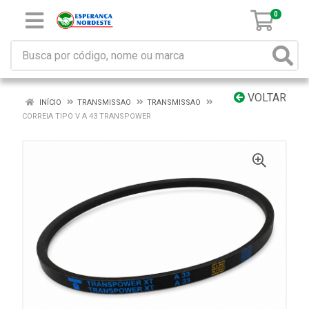
0
VOLTAR
INÍCIO
TRANSMISSAO
TRANSMISSAO
CORREIA TIPO V A 43 TRANSPOWER