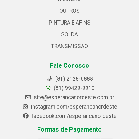
OUTROS
PINTURA E AFINS
SOLDA
TRANSMISSAO
Fale Conosco
(81) 2128-6888
(81) 99429-9910
site@esperancanordeste.com.br
instagram.com/esperancanordeste
facebook.com/esperancanordeste
Formas de Pagamento